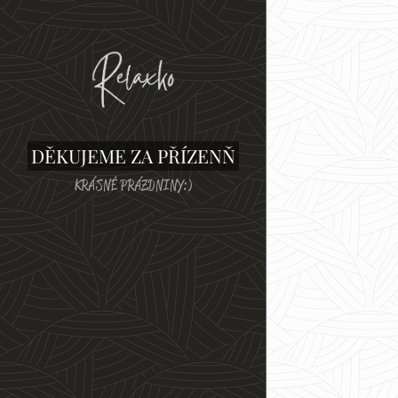
DĚKUJEME ZA PŘÍZENŇ
KRÁSNÉ PRÁZDNINY:)