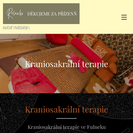
DĚKUJEME ZA PŘÍZENŇ
KRÁSNÉ PRÁZDNINY:)
Kraniosakrální terapie
Kraniosakrální terapie
Kraniosakrální terapie ve Fulneku