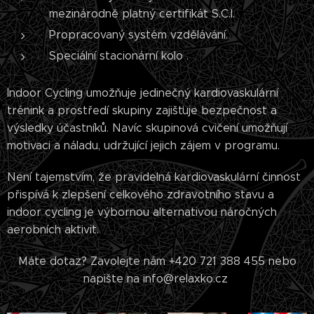
mezinárodně platný certifikát S.C.I.
Propracovaný systém vzdělávání.
Speciální stacionární kolo .
Indoor Cycling umožňuje jedinečný kardiovaskulární
trénink a prostředí skupiny zajišťuje bezpečnost a
výsledky účastníků. Navíc skupinová cvičení umožňují
motivaci a náladu, udržující jejich zájem v programu.
Není tajemstvím, že pravidelná kardiovaskulární činnost
přispívá k zlepšení celkového zdravotního stavu a
indoor cycling je výbornou alternativou náročných
aerobních aktivit.
Máte dotaz? Zavolejte nám +420 721 388 455 nebo
napište na info@relaxko.cz