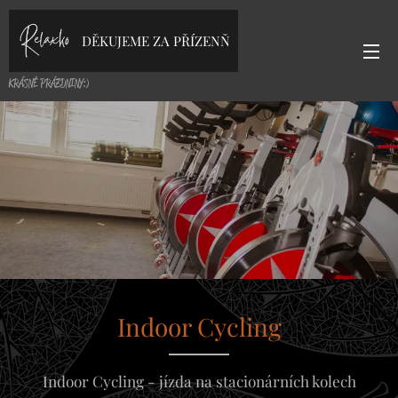
DĚKUJEME ZA PŘÍZENŇ
KRÁSNÉ PRÁZDNINY:)
Indoor Cycling
Indoor Cycling - jízda na stacionárních kolech