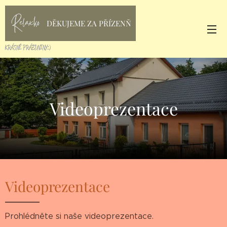
DĚKUJEME ZA PŘÍZENŇ
KRÁSNÉ PRÁZDNINY:)
Videoprezentace
Videoprezentace
Prohlédněte si naše videoprezentace.