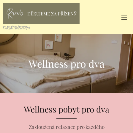
DĚKUJEME ZA PŘÍZENŇ
KRÁSNÉ PRÁZDNINY:)
Wellness pro dva
Wellness pobyt pro dva
Zasloužená relaxace pro každého