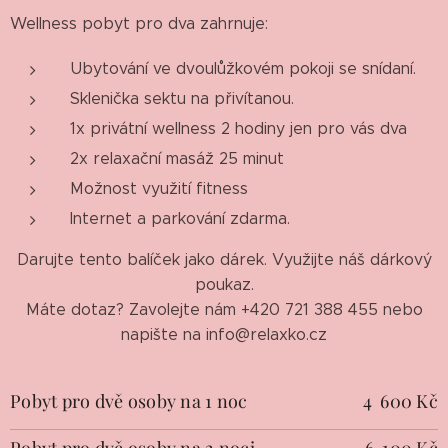
Wellness pobyt pro dva zahrnuje:
Ubytování ve dvoulůžkovém pokoji se snídaní.
Sklenička sektu na přivítanou.
1x privátní wellness 2 hodiny jen pro vás dva
2x relaxační masáž 25 minut
Možnost využití fitness
Internet a parkování zdarma.
Darujte tento balíček jako dárek. Využijte náš dárkový
poukaz.
Máte dotaz? Zavolejte nám +420 721 388 455 nebo
napište na info@relaxko.cz
Pobyt pro dvě osoby na 1 noc
4 600 Kč